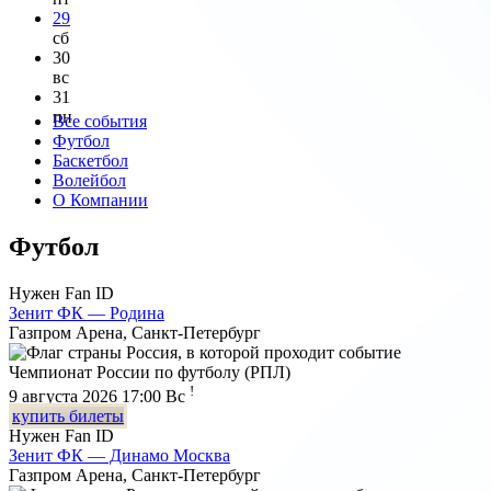
29
сб
30
вс
31
пн
Все события
Футбол
Баскетбол
Волейбол
О Компании
Футбол
Нужен Fan ID
Зенит ФК — Родина
Газпром Арена, Санкт-Петербург
Чемпионат России по футболу (РПЛ)
!
9 августа 2026 17:00
Вс
купить билеты
Нужен Fan ID
Зенит ФК — Динамо Москва
Газпром Арена, Санкт-Петербург