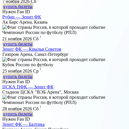
7 ноября 2026
Сб
купить билеты
Нужен Fan ID
Рубин — Зенит ФК
Ак Барс Арена, Казань
Чемпионат России по футболу (РПЛ)
!
21 ноября 2026
Сб
купить билеты
Зенит ФК — Крылья Советов
Газпром Арена, Санкт-Петербург
Кубок России по футболу
!
25 ноября 2026
Ср
купить билеты
Нужен Fan ID
ЦСКА ПФК — Зенит ФК
Стадион ЦСКА "ВЭБ Арена", Москва
Чемпионат России по футболу (РПЛ)
!
28 ноября 2026
Сб
купить билеты
Нужен Fan ID
Зенит ФК — Балтика