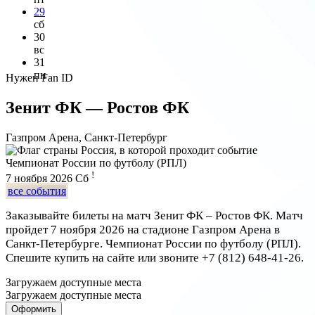
29
сб
30
вс
31
пн
Нужен Fan ID
Зенит ФК — Ростов ФК
Газпром Арена, Санкт-Петербург
Чемпионат России по футболу (РПЛ)
!
7 ноября 2026
Сб
все события
Заказывайте билеты на матч Зенит ФК – Ростов ФК. Матч
пройдет 7 ноября 2026 на стадионе Газпром Арена в
Санкт-Петербурге. Чемпионат России по футболу (РПЛ).
Спешите купить на сайте или звоните
+7 (812) 648-41-26
.
Загружаем доступные места
Загружаем доступные места
Оформить