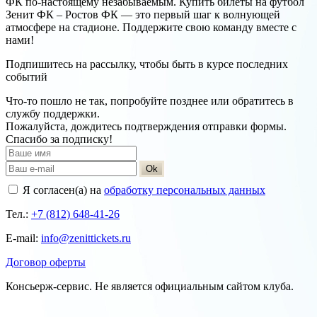
ФК по-настоящему незабываемым. Купить билеты на футбол
Зенит ФК – Ростов ФК — это первый шаг к волнующей
атмосфере на стадионе. Поддержите свою команду вместе с
нами!
Подпишитесь на рассылку, чтобы быть в курсе последних
событий
Что-то пошло не так, попробуйте позднее или обратитесь в
службу поддержки.
Пожалуйста, дождитесь подтверждения отправки формы.
Спасибо за подписку!
Ok
Я согласен(а) на
обработку персональных данных
Тел.:
+7 (812) 648-41-26
E-mail:
info@zenittickets.ru
Договор оферты
Консьерж-сервис. Не является официальным сайтом клуба.