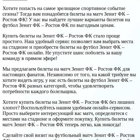
Хотите попасть на самое зрелищное спортивное событие
сезона? Тогда вам понадобятся билеты на матч Зенит ФК –
Ростов ФК! У нас вы найдете лучшие варианты билетов на
футбол Зенит ФК – Ростов ФК по выгодным ценам.
Купить билеты на Зенит ФК – Ростов ФК стало проще
простого. Наш удобный сервис позволяет вам выбрать места
на стадионе и приобрести билеты на футбол Зенит ФК –
Ростов ФК онлайн. Не упустите шанс поболеть за вашу
команду в прямом эфире!
Мы предлагаем билеты на матч Зенит ФК – Ростов ФК для
настоящих фанатов. Независимо от того, на какой трибуне вы
хотите видеть игру, у нас есть билеты на футбол Зенит ФК –
Ростов ФК разных категорий, чтобы удовлетворить
потребности каждого болельщика.
Хотите купить билеты на Зенит ФК – Ростов ФК без лишних
хлопот? Воспользуйтесь нашим удобным онлайн-сервисом.
Просто выберите интересующий вас матч, определитеся с
местами на стадионе и оформите покупку. Купить билеты на
матч Зенит ФК – Ростов ФК теперь легко, как никогда!
Сделайте свой визит на футбольный матч Зенит ФК – Ростов