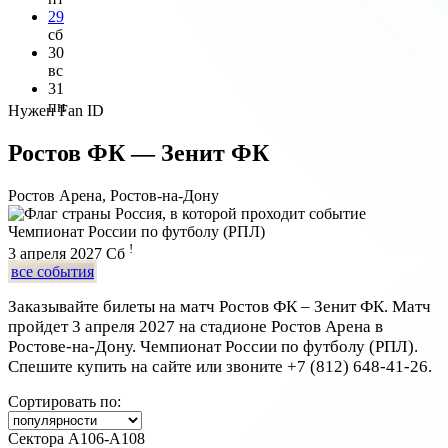
29
сб
30
вс
31
пн
Нужен Fan ID
Ростов ФК — Зенит ФК
Ростов Арена, Ростов-на-Дону
Чемпионат России по футболу (РПЛ)
!
3 апреля 2027
Сб
все события
Заказывайте билеты на матч Ростов ФК – Зенит ФК. Матч
пройдет 3 апреля 2027 на стадионе Ростов Арена в
Ростове-на-Дону. Чемпионат России по футболу (РПЛ).
Спешите купить на сайте или звоните
+7 (812) 648-41-26
.
Сортировать по:
Сектора А106-А108