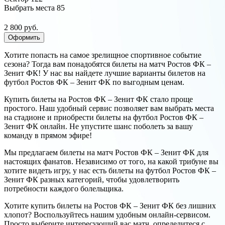
Выбрать места
85
2 800 руб.
Оформить
Хотите попасть на самое зрелищное спортивное событие
сезона? Тогда вам понадобятся билеты на матч Ростов ФК –
Зенит ФК! У нас вы найдете лучшие варианты билетов на
футбол Ростов ФК – Зенит ФК по выгодным ценам.
Купить билеты на Ростов ФК – Зенит ФК стало проще
простого. Наш удобный сервис позволяет вам выбрать места
на стадионе и приобрести билеты на футбол Ростов ФК –
Зенит ФК онлайн. Не упустите шанс поболеть за вашу
команду в прямом эфире!
Мы предлагаем билеты на матч Ростов ФК – Зенит ФК для
настоящих фанатов. Независимо от того, на какой трибуне вы
хотите видеть игру, у нас есть билеты на футбол Ростов ФК –
Зенит ФК разных категорий, чтобы удовлетворить
потребности каждого болельщика.
Хотите купить билеты на Ростов ФК – Зенит ФК без лишних
хлопот? Воспользуйтесь нашим удобным онлайн-сервисом.
Просто выберите интересующий вас матч, определитеся с