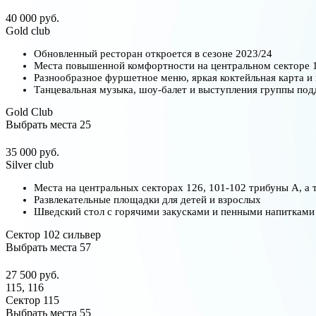
40 000 руб.
Gold club
Обновленный ресторан откроется в сезоне 2023/24
Места повышенной комфортности на центральном секторе 
Разнообразное фуршетное меню, яркая коктейльная карта и
Танцевальная музыка, шоу-балет и выступления группы по
Gold Club
Выбрать места
25
35 000 руб.
Silver club
Места на центральных секторах 126, 101-102 трибуны А, а
Развлекательные площадки для детей и взрослых
Шведский стол с горячими закусками и пенными напитками
Сектор 102 сильвер
Выбрать места
57
27 500 руб.
115, 116
Сектор 115
Выбрать места
55