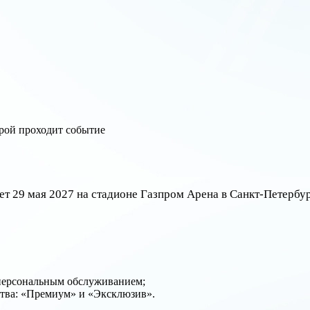
ет 29 мая 2027 на стадионе Газпром Арена в Санкт-Петербу
 персональным обслуживанием;
ства: «Премиум» и «Эксклюзив».