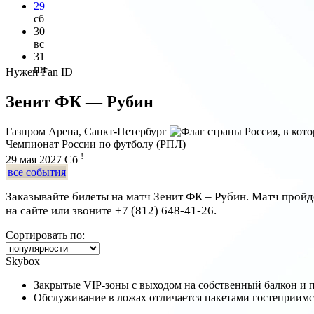
29
сб
30
вс
31
пн
Нужен Fan ID
Зенит ФК — Рубин
Газпром Арена, Санкт-Петербург
Чемпионат России по футболу (РПЛ)
!
29 мая 2027
Сб
все события
Заказывайте билеты на матч Зенит ФК – Рубин. Матч пройд
на сайте или звоните
+7 (812) 648-41-26
.
Сортировать по:
Skybox
Закрытые VIP-зоны с выходом на собственный балкон и
Обслуживание в ложах отличается пакетами гостеприим