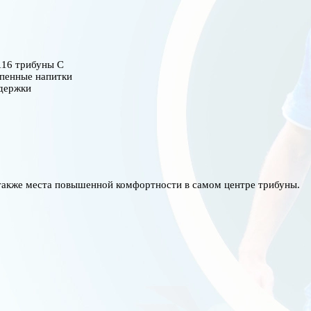
116 трибуны С
 пенные напитки
ддержки
 также места повышенной комфортности в самом центре трибуны.