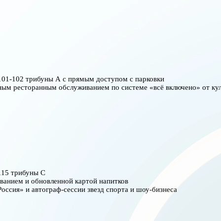
01-102 трибуны А с прямым доступом с парковки
ным ресторанным обслуживанием по системе «всё включено» от ку
115 трибуны С
ванием и обновленной картой напитков
ссия» и автограф-сессии звезд спорта и шоу-бизнеса