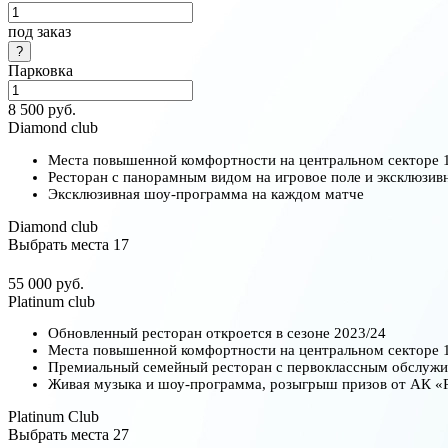
под заказ
Парковка
8 500 руб.
Diamond club
Места повышенной комфортности на центральном секторе 1
Ресторан с панорамным видом на игровое поле и эксклюзив
Эксклюзивная шоу-программа на каждом матче
Diamond club
Выбрать места
17
55 000 руб.
Platinum club
Обновленный ресторан откроется в сезоне 2023/24
Места повышенной комфортности на центральном секторе 
Премиальный семейный ресторан с первоклассным обслужи
Живая музыка и шоу-программа, розыгрыш призов от АК «Ро
Platinum Club
Выбрать места
27