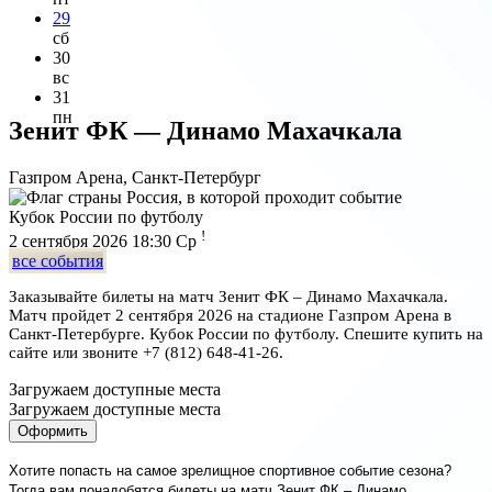
29
сб
30
вс
31
пн
Зенит ФК — Динамо Махачкала
Газпром Арена, Санкт-Петербург
Кубок России по футболу
!
2 сентября 2026 18:30
Ср
все события
Заказывайте билеты на матч Зенит ФК – Динамо Махачкала.
Матч пройдет 2 сентября 2026 на стадионе Газпром Арена в
Санкт-Петербурге. Кубок России по футболу. Спешите купить на
сайте или звоните +7 (812) 648-41-26.
Загружаем доступные места
Загружаем доступные места
Оформить
Хотите попасть на самое зрелищное спортивное событие сезона?
Тогда вам понадобятся билеты на матч Зенит ФК – Динамо