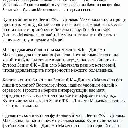
Махачкала! У нас вы найдете лучшие варианты билетов на футбол
Зенит ФК – Динамо Махачкала по выгодным ценам.
Купить билеты на Зенит ФК – Динамо Махачкала стало проще
простого. Наш удобный сервис позволяет вам выбрать места
на стадионе и приобрести билеты на футбол Зенит ФК –
Динамо Махачкала онлайн. Не упустите шанс поболеть за
вашу команду в прямом эфире!
Мы предлагаем билеты на матч Зенит ФК – Динамо
Махачкала для настоящих фанатов. Независимо от того, на
какой трибуне вы хотите видеть игру, у нас есть билеты на
футбол Зенит ФК – Динамо Махачкала разных категорий,
чтобы удовлетворить потребности каждого болельщика.
Хотите купить билеты на Зенит ФК – Динамо Махачкала без
лишних хлопот? Воспользуйтесь нашим удобным онлайн-
сервисом. Просто выберите интересующий вас матч,
определитеся с местами на стадионе и оформите покупку.
Купить билеты на матч Зенит ФК – Динамо Махачкала теперь
легко, как никогда!
Сделайте свой визит на футбольный матч Зенит ФК – Динамо
Махачкала по-настоящему незабываемым. Купить билеты на
футбол Зенит ФК – Динамо Махачкала — это первый шаг к